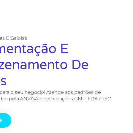
ras E Gaiolas
mentação E
zenamento De
s
 para o seu negócio! Atende aos padrões de
dos pela ANVISA e certificações GMP, FDA e ISO