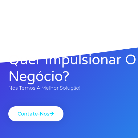
Quer Impulsionar O
Negócio?
Nós Temos A Melhor Solução!
Contate-Nos