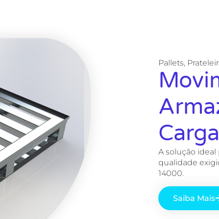
Pallets, Pratelei
Movi
Arma
Carga
A solução ideal
qualidade exigi
14000.
Saiba Mais