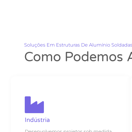
Soluções Em Estruturas De Alumínio Soldada
Como Podemos A
Indústria
Desenvolvemos projetos sob medida