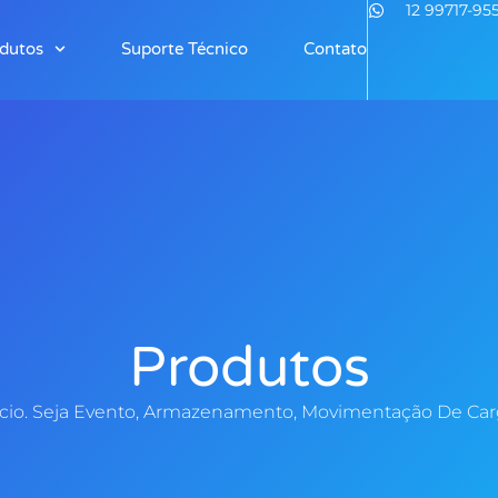
12 99717-95
dutos
Suporte Técnico
Contato
Produtos
ócio. Seja Evento, Armazenamento, Movimentação De Carg