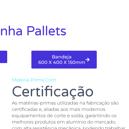
nha Pallets
Bandeja
600 X 400 X 150mm
Matéria-Prima Com
Certificação
As matérias-primas utilizadas na fabricação são
certificadas e, aliadas aos mais modernos
equipamentos de corte e solda, garantindo os
melhores produtos em alumínio do mercado,
com alta resistência mecânica, podendo trabalhar